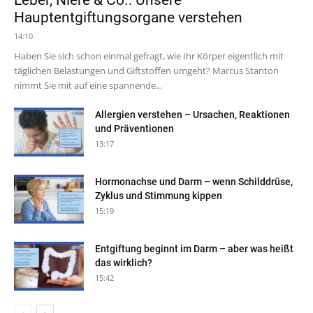
Leber, Niere & Co.: Unsere
Hauptentgiftungsorgane verstehen
14:10
Haben Sie sich schon einmal gefragt, wie Ihr Körper eigentlich mit
täglichen Belastungen und Giftstoffen umgeht? Marcus Stanton
nimmt Sie mit auf eine spannende...
Allergien verstehen – Ursachen, Reaktionen
und Präventionen
13:17
Hormonachse und Darm – wenn Schilddrüse,
Zyklus und Stimmung kippen
15:19
Entgiftung beginnt im Darm – aber was heißt
das wirklich?
15:42