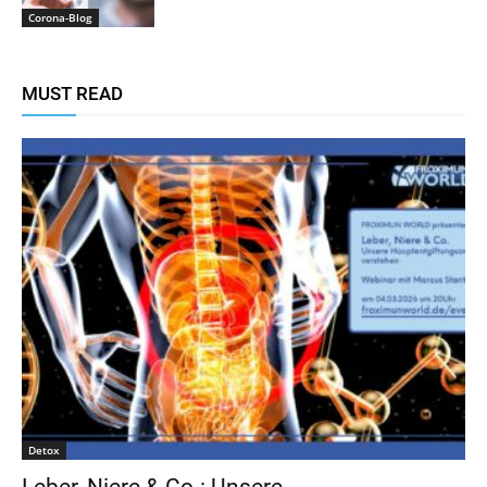
Corona-Blog
MUST READ
Detox