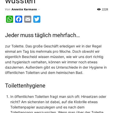
wussten
Von
Annette Karmann
-
2228
WhatsApp
Facebook
Email
Twitter
Jeder muss täglich mehrfach…
zur Toilette. Das große Geschäft erledigen wir in der Regel
einmal am Tag bis mehrmals pro Woche. Doch obwohl wir
eigentlich Bescheid wissen müssten, wie wir uns dort richtig
und hygienisch verhalten, können wir immer noch etwas
dazulernen. Außerdem gibt es Unterschiede in der Hygiene in
öffentlichen Toiletten und dem heimischen Bad.
Toilettenhygiene
In öffentlichen Toiletten fragt man sich oft: Hinsetzen oder
nicht? Am sichersten ist dabei, auf die Klobrille etwas
Toilettenpapier auszulegen und es nach dem
Toilettengang wegzuspülen. Wenn man über der Toilette