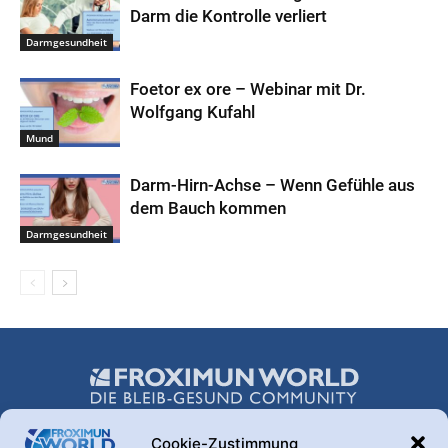
Darm die Kontrolle verliert
Darmgesundheit
Foetor ex ore – Webinar mit Dr.
Wolfgang Kufahl
Mund
Darm-Hirn-Achse – Wenn Gefühle aus
dem Bauch kommen
Darmgesundheit
Cookie-Zustimmung