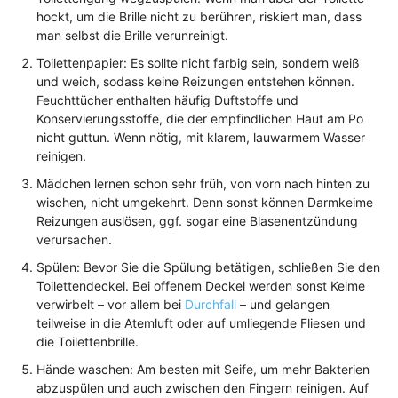
hockt, um die Brille nicht zu berühren, riskiert man, dass
man selbst die Brille verunreinigt.
Toilettenpapier: Es sollte nicht farbig sein, sondern weiß
und weich, sodass keine Reizungen entstehen können.
Feuchttücher enthalten häufig Duftstoffe und
Konservierungsstoffe, die der empfindlichen Haut am Po
nicht guttun. Wenn nötig, mit klarem, lauwarmem Wasser
reinigen.
Mädchen lernen schon sehr früh, von vorn nach hinten zu
wischen, nicht umgekehrt. Denn sonst können Darmkeime
Reizungen auslösen, ggf. sogar eine Blasenentzündung
verursachen.
Spülen: Bevor Sie die Spülung betätigen, schließen Sie den
Toilettendeckel. Bei offenem Deckel werden sonst Keime
verwirbelt – vor allem bei
Durchfall
– und gelangen
teilweise in die Atemluft oder auf umliegende Fliesen und
die Toilettenbrille.
Hände waschen: Am besten mit Seife, um mehr Bakterien
abzuspülen und auch zwischen den Fingern reinigen. Auf