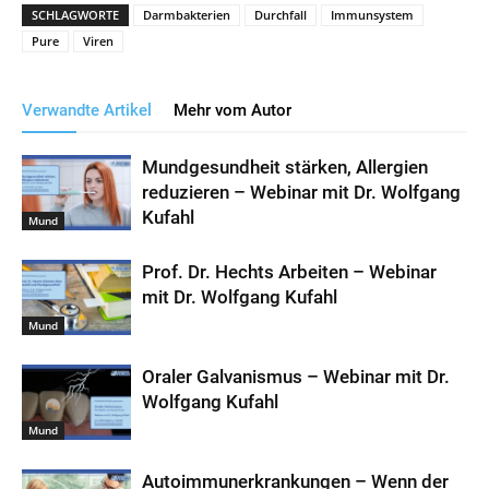
SCHLAGWORTE
Darmbakterien
Durchfall
Immunsystem
Pure
Viren
Verwandte Artikel
Mehr vom Autor
Mundgesundheit stärken, Allergien
reduzieren – Webinar mit Dr. Wolfgang
Kufahl
Mund
Prof. Dr. Hechts Arbeiten – Webinar
mit Dr. Wolfgang Kufahl
Mund
Oraler Galvanismus – Webinar mit Dr.
Wolfgang Kufahl
Mund
Autoimmunerkrankungen – Wenn der