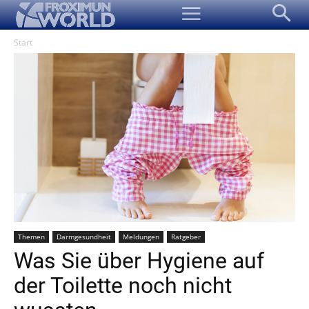
Start
Themen
Darmgesundheit
Meldungen
Ratgeber
Was Sie über Hygiene auf
der Toilette noch nicht