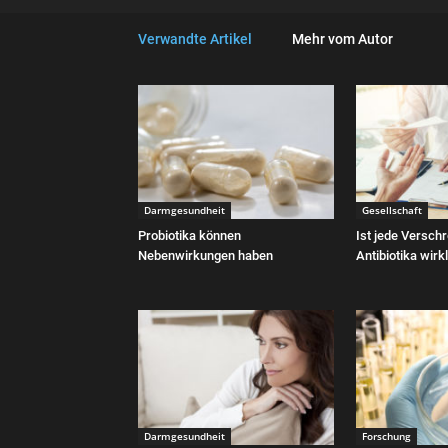
Verwandte Artikel
Mehr vom Autor
Darmgesundheit
Gesellschaft
Probiotika können
Ist jede Versch
Nebenwirkungen haben
Antibiotika wirkl
Darmgesundheit
Forschung