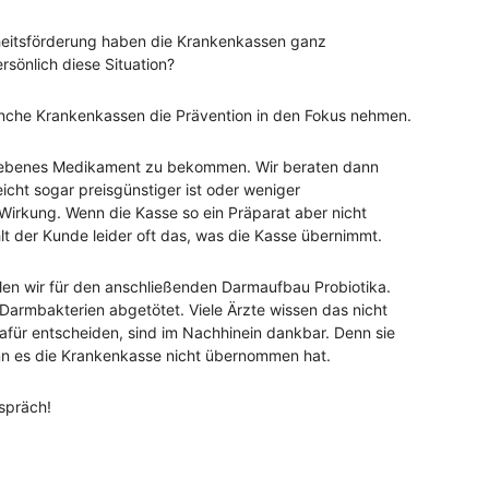
eitsförderung haben die Krankenkassen ganz
rsönlich diese Situation?
nche Krankenkassen die Prävention in den Fokus nehmen.
riebenes Medikament zu bekommen. Wir beraten dann
eicht sogar preisgünstiger ist oder weniger
irkung. Wenn die Kasse so ein Präparat aber nicht
t der Kunde leider oft das, was die Kasse übernimmt.
en wir für den anschließenden Darmaufbau Probiotika.
armbakterien abgetötet. Viele Ärzte wissen das nicht
dafür entscheiden, sind im Nachhinein dankbar. Denn sie
nn es die Krankenkasse nicht übernommen hat.
spräch!