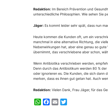
Redaktion:
Im Bereich Prävention und Gesundh
unterschiedliche Philosophien. Wie sehen Sie pe
Jäger:
Es kommt leider sehr spät, dass nun ma
Heute kommen die Kunden oft, um ein versch
manchmal in eine alternative Richtung, die viell
Nebenwirkungen hat, aber eine genau so gute W
übernimmt, das verschriebene aber schon, wähl
Wenn Antibiotika verschrieben werden, empfehl
Denn durch das Antibiotikum werden 80 % der D
oder ignorieren es. Die Kunden, die sich dann 
merken, dass es ihnen gut getan hat. Auch we
Redaktion:
Vielen Dank, Frau Jäger, für das Ge
WhatsApp
Facebook
Email
Twitter