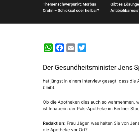
Themenschwerpunkt: Morbus
Gibt es Lösunge
Crohn – Schicksal oder heilbar?
Antibiotikaresi
WhatsApp
Facebook
Email
Twitter
Der Gesundheitsminister Jens 
hat jüngst in einem Interview gesagt, dass die
bleibt.
Ob die Apotheken dies auch so wahrnehmen, wo
ist Inhaberin der Puls-Apotheke im Berliner Stad
Redaktion:
Frau Jäger, was halten Sie von J
die Apotheke vor Ort?