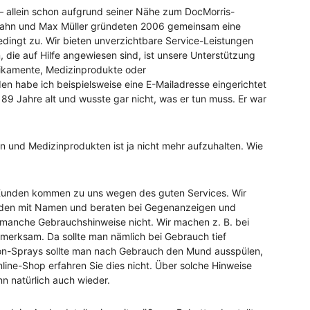
t – allein schon aufgrund seiner Nähe zum DocMorris-
Spahn und Max Müller gründeten 2006 gemeinsam eine
dingt zu. Wir bieten unverzichtbare Service-Leistungen
die auf Hilfe angewiesen sind, ist unsere Unterstützung
dikamente, Medizinprodukte oder
n habe ich beispielsweise eine E-Mailadresse eingerichtet
t 89 Jahre alt und wusste gar nicht, was er tun muss. Er war
und Medizinprodukten ist ja nicht mehr aufzuhalten. Wie
Kunden kommen zu uns wegen des guten Services. Wir
Kunden mit Namen und beraten bei Gegenanzeigen und
manche Gebrauchshinweise nicht. Wir machen z. B. bei
merksam. Da sollte man nämlich bei Gebrauch tief
ison-Sprays sollte man nach Gebrauch den Mund ausspülen,
nline-Shop erfahren Sie dies nicht. Über solche Hinweise
 natürlich auch wieder.