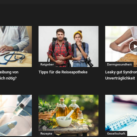
Ratgeber
Darmgesundheit
reibung von
Tipps für die Reiseapotheke
Leaky gut Syndro
ich nötig?
Unverträglichkeit
Rezepte
Gesellschaft