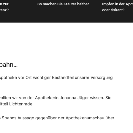
n zur
So machen Sie Kräuter haltbar
Impfen in der Apot
stenz?
oder riskant?
Spahn…
 Apotheke vor Ort wichtiger Bestandteil unserer Versorgung
llten wir von der Apothekerin Johanna Jäger wissen. Sie
tteil Lichtenrade.
ens Spahns Aussage gegenüber der Apothekenumschau über