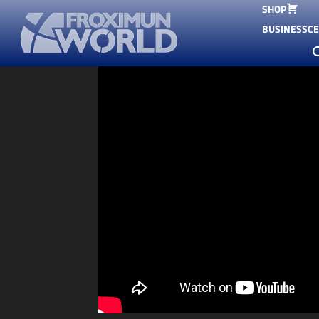
SHOP
Start
Video
BUSINESSC