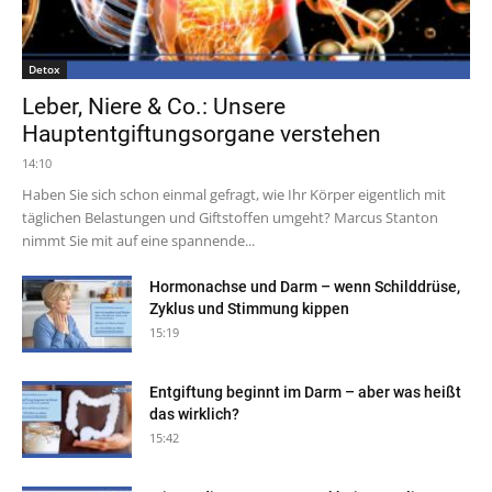
Detox
Leber, Niere & Co.: Unsere
Hauptentgiftungsorgane verstehen
14:10
Haben Sie sich schon einmal gefragt, wie Ihr Körper eigentlich mit
täglichen Belastungen und Giftstoffen umgeht? Marcus Stanton
nimmt Sie mit auf eine spannende...
Hormonachse und Darm – wenn Schilddrüse,
Zyklus und Stimmung kippen
15:19
Entgiftung beginnt im Darm – aber was heißt
das wirklich?
15:42