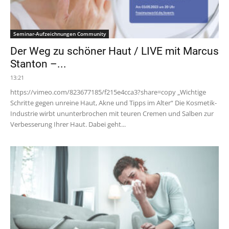
Seminar-Aufzeichnungen Community
Der Weg zu schöner Haut / LIVE mit Marcus
Stanton –...
13:21
https://vimeo.com/823677185/f215e4cca3?share=copy „Wichtige
Schritte gegen unreine Haut, Akne und Tipps im Alter“ Die Kosmetik-
Industrie wirbt ununterbrochen mit teuren Cremen und Salben zur
Verbesserung Ihrer Haut. Dabei geht...