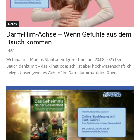
Detox
Darm-Hirn-Achse – Wenn Gefühle aus dem
Bauch kommen
14:51
Webinar mit Marcus Stanton Aufgezeichnet am 20.08.2025 Der
Bauch denkt mit – das klingt poetisch, ist aber hochwissenschaftlich
belegt. Unser „zweites Gehirn“ im Darm kommuniziert über...