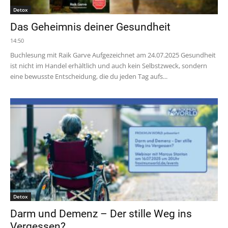
Detox
Das Geheimnis deiner Gesundheit
14:50
Buchlesung mit Raik Garve Aufgezeichnet am 24.07.2025 Gesundheit
ist nicht im Handel erhältlich und auch kein Selbstzweck, sondern
eine bewusste Entscheidung, die du jeden Tag aufs...
Detox
Darm und Demenz – Der stille Weg ins
Vergessen?