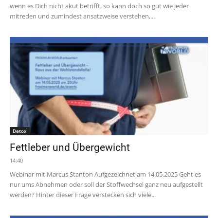
wenn es Dich nicht akut betrifft, so kann doch so gut wie jeder
mitreden und zumindest ansatzweise verstehen,...
Detox
Fettleber und Übergewicht
14:40
Webinar mit Marcus Stanton Aufgezeichnet am 14.05.2025 Geht es
nur ums Abnehmen oder soll der Stoffwechsel ganz neu aufgestellt
werden? Hinter dieser Frage verstecken sich viele...