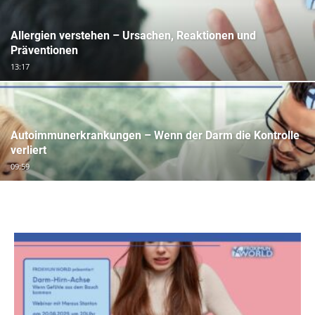
Allergien verstehen – Ursachen, Reaktionen und
Präventionen
13:17
Autoimmunerkrankungen – Wenn der Darm die Kontrolle
verliert
09:59