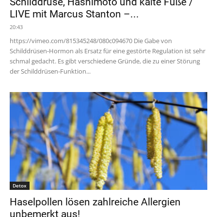
Schilddrüse, Hashimoto und kalte Füße /
LIVE mit Marcus Stanton –...
20:43
https://vimeo.com/815345248/080c094670 Die Gabe von
Schilddrüsen-Hormon als Ersatz für eine gestörte Regulation ist sehr
schmal gedacht. Es gibt verschiedene Gründe, die zu einer Störung
der Schilddrüsen-Funktion...
Detox
Haselpollen lösen zahlreiche Allergien
unbemerkt aus!