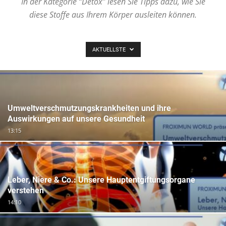
In der Kategorie “Detox” lesen Sie Tipps dazu, wie Sie
diese Stoffe aus Ihrem Körper ausleiten können.
AKTUELLSTE
Umweltverschmutzungskrankheiten und ihre
Auswirkungen auf unsere Gesundheit
13:15
Leber, Niere & Co.: Unsere Hauptentgiftungsorgane
verstehen
14:10