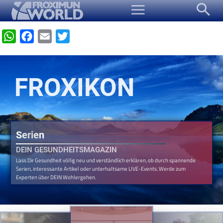
WhatsApp
Facebook
Email
Twitter
FROXIKON
Serien
DEIN GESUNDHEITSMAGAZIN
Lass Dir Gesundheit völlig neu und verständlich erklären, ob durch spannende
Serien, interessante Artikel oder unterhaltsame LIVE-Events. Werde zum
Experten über DEIN Wohlergehen.