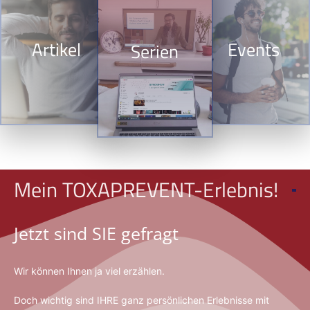
Artikel
Events
Serien
Mein TOXAPREVENT-Erlebnis!
Jetzt sind SIE gefragt
Wir können Ihnen ja viel erzählen.
Doch wichtig sind IHRE ganz persönlichen Erlebnisse mit