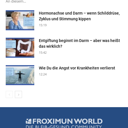
An diesem...
Hormonachse und Darm – wenn Schilddrüse,
Zyklus und Stimmung kippen
15:19
Entgiftung beginnt im Darm – aber was heißt
das wirklich?
15:42
Wie Du die Angst vor Krankheiten verlierst
12:24