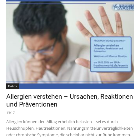
Detox
Allergien verstehen – Ursachen, Reaktionen
und Präventionen
13:17
Allergien können den Alltag erheblich belasten – sei es durch
Heuschnupfen, Hautreaktionen, Nahrungsmittelunverträglichkeiten
oder chronische Symptome, die scheinbar nicht zur Ruhe kommen.