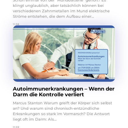
Schon einmal von der "Mundbatterie" gehört? Es
klingt unglaublich, aber tatsächlich können bei
verschiedenen Zahnmetallen im Mund elektrische
Ströme entstehen, die dem Aufbau einer...
11:38
Autoimmunerkrankungen – Wenn der
Darm die Kontrolle verliert
Marcus Stanton Warum greift der Körper sich selbst
an? Und warum sind chronisch-entzündliche
Erkrankungen so stark im Vormarsch? Die Antwort
liegt oft im Darm: Als...
11:39