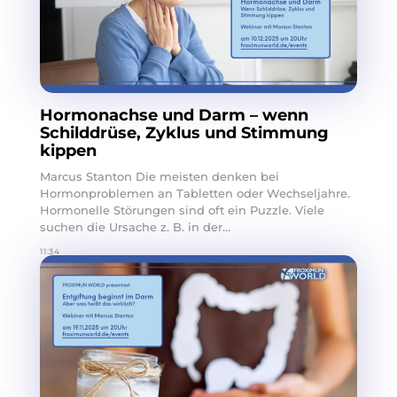
Hormonachse und Darm – wenn
Schilddrüse, Zyklus und Stimmung
kippen
Marcus Stanton Die meisten denken bei
Hormonproblemen an Tabletten oder Wechseljahre.
Hormonelle Störungen sind oft ein Puzzle. Viele
suchen die Ursache z. B. in der...
11:34