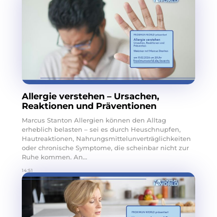
Allergie verstehen – Ursachen,
Reaktionen und Präventionen
Marcus Stanton Allergien können den Alltag
erheblich belasten – sei es durch Heuschnupfen,
Hautreaktionen, Nahrungsmittelunverträglichkeiten
oder chronische Symptome, die scheinbar nicht zur
Ruhe kommen. An...
14:51