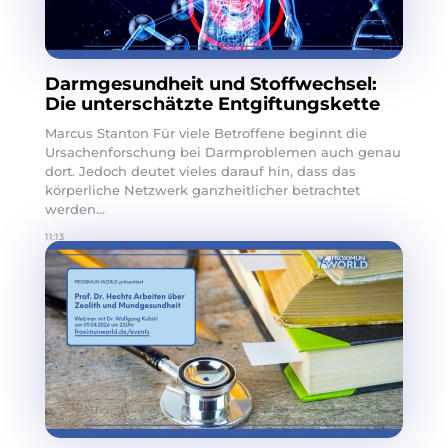
Darmgesundheit und Stoffwechsel:
Die unterschätzte Entgiftungskette
Marcus Stanton Für viele Betroffene beginnt die
Ursachenforschung bei Darmproblemen auch genau
dort. Jedoch deutet vieles darauf hin, dass das
körperliche Netzwerk ganzheitlicher betrachtet
werden...
11:13