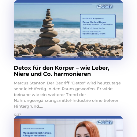
Detox für den Körper – wie Leber,
Niere und Co. harmonieren
Marcus Stanton Der Begriff "Detox" wird heutzutage
sehr leichtfertig in den Raum geworfen. Er wirkt
beinahe wie ein weiterer Trend der
Nahrungsergänzungsmittel-Industrie ohne tieferen
Hintergrund....
12:37