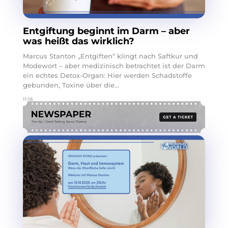
Entgiftung beginnt im Darm – aber
was heißt das wirklich?
Marcus Stanton „Entgiften“ klingt nach Saftkur und
Modewort – aber medizinisch betrachtet ist der Darm
ein echtes Detox-Organ: Hier werden Schadstoffe
gebunden, Toxine über die...
11:16