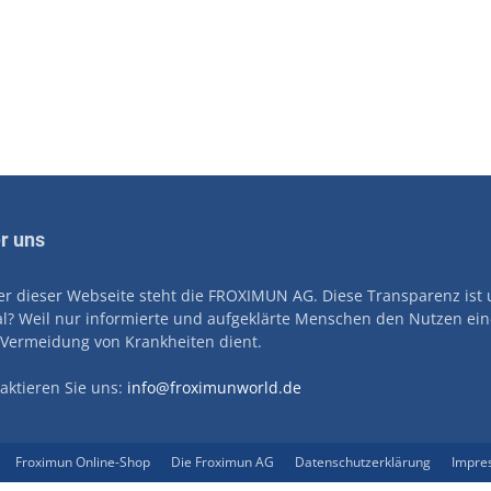
r uns
er dieser Webseite steht die FROXIMUN AG. Diese Transparenz ist 
l? Weil nur informierte und aufgeklärte Menschen den Nutzen ei
Vermeidung von Krankheiten dient.
aktieren Sie uns:
info@froximunworld.de
Froximun Online-Shop
Die Froximun AG
Datenschutzerklärung
Impre