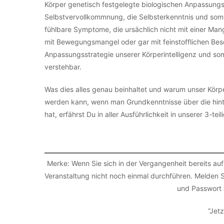
Körper genetisch festgelegte biologischen Anpassung
Selbstvervollkommnung, die Selbsterkenntnis und somi
fühlbare Symptome, die ursächlich nicht mit einer Mang
mit Bewegungsmangel oder gar mit feinstofflichen Beset
Anpassungsstrategie unserer Körperintelligenz und somi
verstehbar.
Was dies alles genau beinhaltet und warum unser Körp
werden kann, wenn man Grundkenntnisse über die hin
hat, erfährst Du in aller Ausführlichkeit in unserer 3-te
Merke: Wenn Sie sich in der Vergangenheit bereits auf
Veranstaltung nicht noch einmal durchführen. Melden
und Passwort 
“Jetz