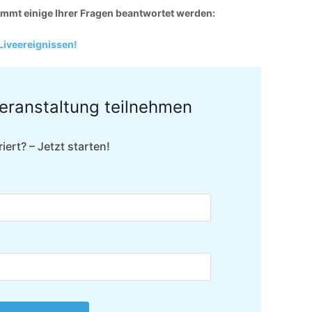
timmt einige Ihrer Fragen beantwortet werden:
 Liveereignissen!
Veranstaltung teilnehmen
riert? – Jetzt starten!