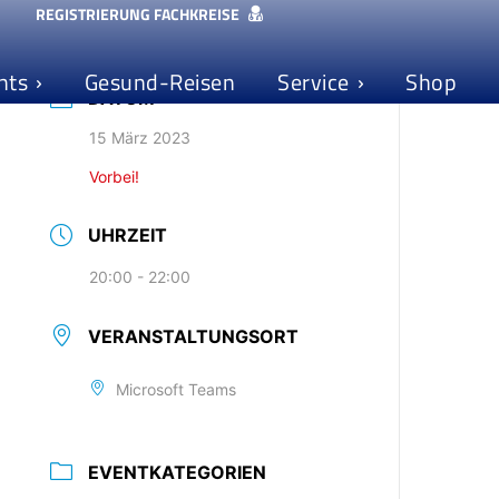
REGISTRIERUNG FACHKREISE
nts
Gesund-Reisen
Service
Shop
DATUM
15 März 2023
Vorbei!
UHRZEIT
20:00 - 22:00
VERANSTALTUNGSORT
Microsoft Teams
EVENTKATEGORIEN