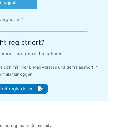
vergessen?
t registriert?
d immer kostenfrei teilnehmen.
e sich mit Ihrer E-Mail Adresse und dem Passwort im
rmular einloggen.
rei registrieren!
rer aufregenden Community!