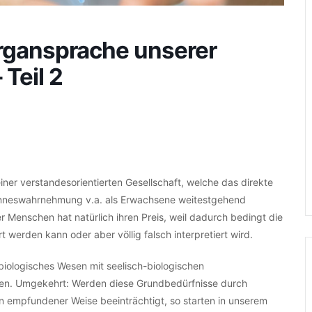
Organsprache unserer
 Teil 2
einer verstandesorientierten Gesellschaft, welche das direkte
Sinneswahrnehmung v.a. als Erwachsene weitestgehend
r Menschen hat natürlich ihren Preis, weil dadurch bedingt die
 werden kann oder aber völlig falsch interpretiert wird.
biologisches Wesen mit seelisch-biologischen
len. Umgekehrt: Werden diese Grundbedürfnisse durch
 empfundener Weise beeinträchtigt, so starten in unserem