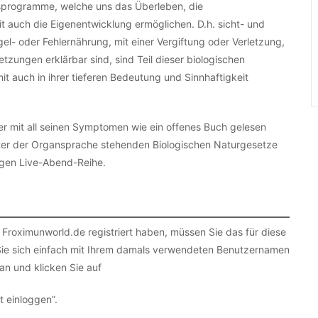
sprogramme, welche uns das Überleben, die
t auch die Eigenentwicklung ermöglichen. D.h. sicht- und
el- oder Fehlernährung, mit einer Vergiftung oder Verletzung,
zungen erklärbar sind, sind Teil dieser biologischen
t auch in ihrer tieferen Bedeutung und Sinnhaftigkeit
er mit all seinen Symptomen wie ein offenes Buch gelesen
ter der Organsprache stehenden Biologischen Naturgesetze
iligen Live-Abend-Reihe.
 Froximunworld.de registriert haben, müssen Sie das für diese
 Sie sich einfach mit Ihrem damals verwendeten Benutzernamen
an und klicken Sie auf
t einloggen”.