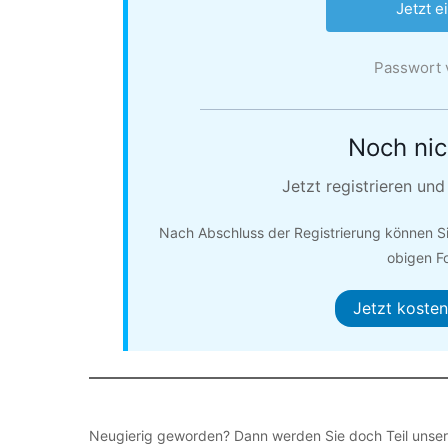
Passwort 
Noch nich
Jetzt registrieren un
Nach Abschluss der Registrierung können Si
obigen Fo
Jetzt kostenf
Neugierig geworden? Dann werden Sie doch Teil unse