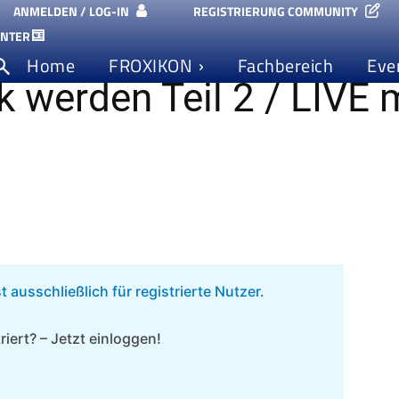
ANMELDEN / LOG-IN
REGISTRIERUNG COMMUNITY
ngen Community
ENTER
Home
FROXIKON
Fachbereich
Eve
 werden Teil 2 / LIVE 
t ausschließlich für registrierte Nutzer.
triert? – Jetzt einloggen!