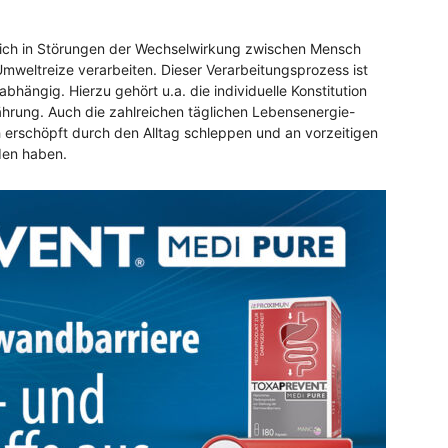
lich in Störungen der Wechselwirkung zwischen Mensch
Umweltreize verarbeiten. Dieser Verarbeitungsprozess ist
hängig. Hierzu gehört u.a. die individuelle Konstitution
ährung. Auch die zahlreichen täglichen Lebensenergie-
h erschöpft durch den Alltag schleppen und an vorzeitigen
den haben.