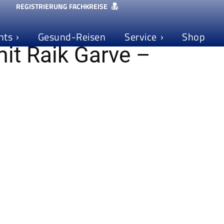
REGISTRIERUNG FACHKREISE
nts
Gesund-Reisen
Service
Shop
mit Raik Garve –