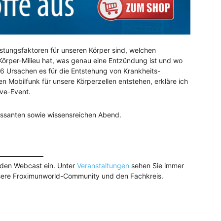
stungsfaktoren für unseren Körper sind, welchen
 Körper-Milieu hat, was genau eine Entzündung ist und wo
r 6 Ursachen es für die Entstehung von Krankheits-
Mobilfunk für unsere Körperzellen entstehen, erkläre ich
Live-Event.
ressanten sowie wissensreichen Abend.
nden Webcast ein. Unter
Veranstaltungen
sehen Sie immer
unsere Froximunworld-Community und den Fachkreis.