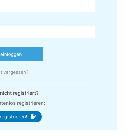
t vergessen?
icht registriert?
tenlos registrieren:
registrieren!