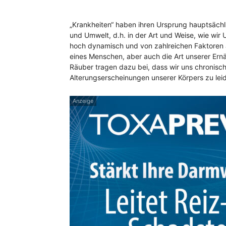
„Krankheiten“ haben ihren Ursprung hauptsäch
und Umwelt, d.h. in der Art und Weise, wie wir 
hoch dynamisch und von zahlreichen Faktoren ab
eines Menschen, aber auch die Art unserer Ern
Räuber tragen dazu bei, dass wir uns chronisc
Alterungserscheinungen unserer Körpers zu lei
Anzeige