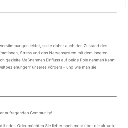
Verstimmungen leidet, sollte daher auch den Zustand des
e Emotionen, Stress und das Nervensystem mit dem inneren
h gezielte Maßnahmen Einfluss auf beide Pole nehmen kann:
weltbeziehungen“ unseres Körpers – und wie man sie
rer aufregenden Community!
attfindet. Oder möchten Sie lieber noch mehr über die aktuelle