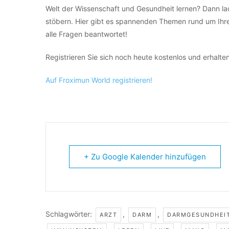
Welt der Wissenschaft und Gesundheit lernen? Dann lad
stöbern. Hier gibt es spannenden Themen rund um Ihr
alle Fragen beantwortet!
Registrieren Sie sich noch heute kostenlos und erhalten
Auf Fr
oximun World registrieren!
+ Zu Google Kalender hinzufügen
Schlagwörter:
,
,
ARZT
DARM
DARMGESUNDHEI