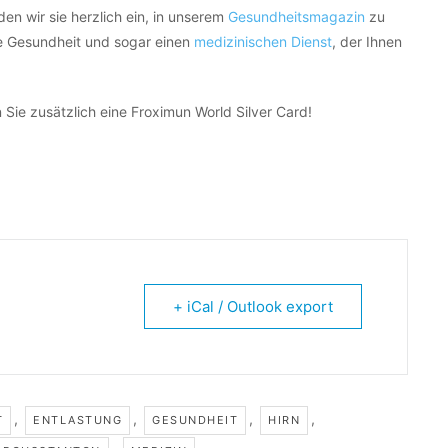
en wir sie herzlich ein, in unserem
Gesundheitsmagazin
zu
e Gesundheit und sogar einen
medizinischen Dienst
, der Ihnen
 Sie zusätzlich eine Froximun World Silver Card!
+ iCal / Outlook export
,
,
,
,
T
ENTLASTUNG
GESUNDHEIT
HIRN