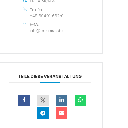
FROXIMUN AG
Telefon
+49 39401 632-0
E-Mail
info@froximun.de
TEILE DIESE VERANSTALTUNG