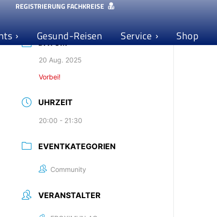
REGISTRIERUNG FACHKREISE
nts
Gesund-Reisen
Service
Shop
DATUM
20 Aug. 2025
Vorbei!
UHRZEIT
20:00 - 21:30
EVENTKATEGORIEN
Community
VERANSTALTER