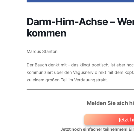
Darm-Hirn-Achse – We
kommen
Marcus Stanton
Der Bauch denkt mit – das klingt poetisch, ist aber ho
kommuniziert über den Vagusnerv direkt mit dem Kopf
zu einem großen Teil im Verdauungstrakt.
Melden Sie sich hi
Jetzt 
Jetzt noch einfacher teilnehmen! E