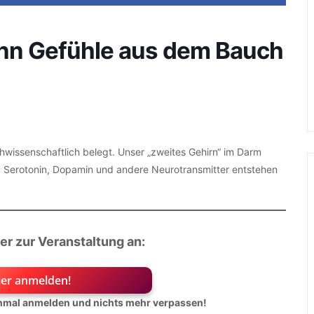
nn Gefühle aus dem Bauch
chwissenschaftlich belegt. Unser „zweites Gehirn“ im Darm
. Serotonin, Dopamin und andere Neurotransmitter entstehen
er zur Veranstaltung an:
hier anmelden!
inmal anmelden und nichts mehr verpassen!