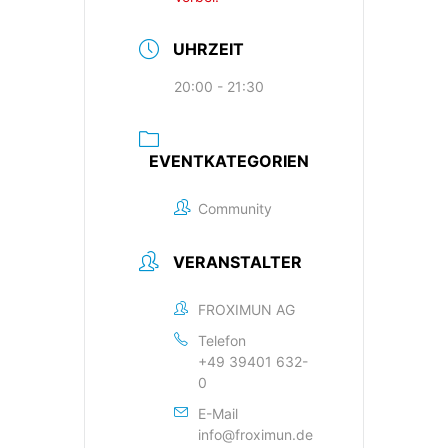
UHRZEIT
20:00 - 21:30
EVENTKATEGORIEN
Community
VERANSTALTER
FROXIMUN AG
Telefon
+49 39401 632-
0
E-Mail
info@froximun.de