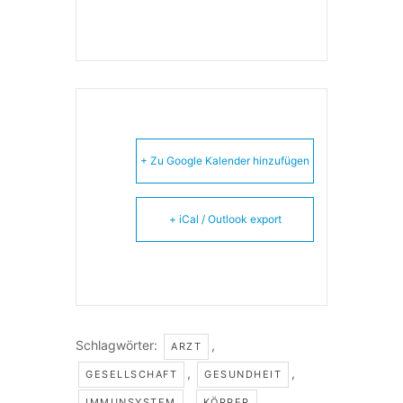
+ Zu Google Kalender hinzufügen
+ iCal / Outlook export
Schlagwörter:
,
ARZT
,
,
GESELLSCHAFT
GESUNDHEIT
,
,
IMMUNSYSTEM
KÖRPER