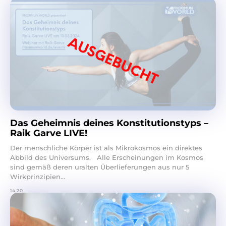
Das Geheimnis deines Konstitutionstyps –
Raik Garve LIVE!
Der menschliche Körper ist als Mikrokosmos ein direktes
Abbild des Universums. Alle Erscheinungen im Kosmos
sind gemäß deren uralten Überlieferungen aus nur 5
Wirkprinzipien...
14:20