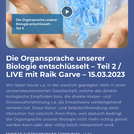
Die Organsprache unserer
Biologie entschlüsselt – Teil 2 /
LIVE mit Raik Garve – 15.03.2023
Wir leben heute v.a. in der westlich geprägten Welt in einer
verstandesorientierten Gesellschaft, welche das direkte
biologische Empfinden bzw. die direkte Körper- und
Sinneswahrnehmung v.a. als Erwachsene weitestgehend
verloren hat. Diese Natur- und Selbstentfremdung vieler
Menschen hat natürlich ihren Preis, weil dadurch bedingt
die Organsprache unserer Biologie nicht mehr richtig gehört
werden kann oder aber völlig falsch interpretiert wird.
SEMINAR-AUFZEICHNUNGEN COMMUNITY
13:30