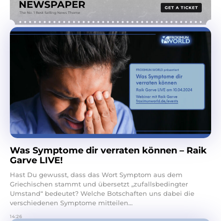
Was Symptome dir verraten können – Raik
Garve LIVE!
Hast Du gewusst, dass das Wort Symptom aus dem
Griechischen stammt und übersetzt „zufallsbedingter
Umstand“ bedeutet? Welche Botschaften uns dabei die
verschiedenen Symptome mitteilen...
14:26