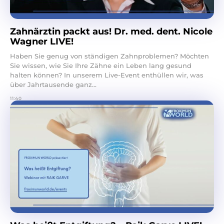
Zahnärztin packt aus! Dr. med. dent. Nicole
Wagner LIVE!
Haben Sie genug von ständigen Zahnproblemen? Möchten
Sie wissen, wie Sie Ihre Zähne ein Leben lang gesund
halten können? In unserem Live-Event enthüllen wir, was
über Jahrtausende ganz...
11:40