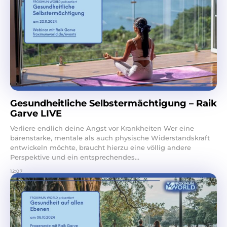
Gesundheitliche Selbstermächtigung – Raik
Garve LIVE
Verliere endlich deine Angst vor Krankheiten Wer eine
bärenstarke, mentale als auch physische Widerstandskraft
entwickeln möchte, braucht hierzu eine völlig andere
Perspektive und ein entsprechendes...
12:07