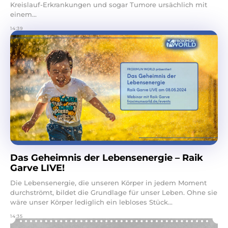
Kreislauf-Erkrankungen und sogar Tumore ursächlich mit
einem...
14:39
Das Geheimnis der Lebensenergie – Raik
Garve LIVE!
Die Lebensenergie, die unseren Körper in jedem Moment
durchströmt, bildet die Grundlage für unser Leben. Ohne sie
wäre unser Körper lediglich ein lebloses Stück...
14:35