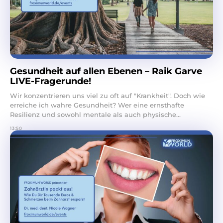
Gesundheit auf allen Ebenen – Raik Garve
LIVE-Fragerunde!
Wir konzentrieren uns viel zu oft auf "Krankheit". Doch wie
erreiche ich wahre Gesundheit? Wer eine ernsthafte
Resilienz und sowohl mentale als auch physische...
13:50