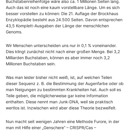
Buchstabenreihenfolge wäre also ca. 1 Millionen Seiten lang.
Auch das ist noch eine kaum vorstellbare Länge. Um es sich
besser vorstellen zu können: Die 21. Auflage der Brockhaus
Enzyklopädie besteht aus 24.500 Seiten. Davon entsprechen
43,5 Komplett-Ausgaben der Länge der menschlichen
Genoms.
Wir Menschen unterscheiden uns nur in 0,1 % voneinander.
Dies klingt zunächst nicht nach einer großen Menge. Bei 3,2
Milliarden Buchstaben, können es aber immer noch 3,2
Millionen Buchstaben sein.
Was man leider bisher nicht weiß, ist, auf welchen Teilen
dieser Sequenz z. B. die Bestimmung der Augenfarbe oder ob
man Neigungen zu bestimmten Krankheiten hat. Auch soll es
Teile geben, die möglicherweise gar keine Information
enthalten. Diese nennt man Junk-DNA, weil sie praktisch
wertlos ist. Inzwischen wird aber diese Theorie bezweifelt.
Nun macht seit wenigen Jahren eine Methode Furore, in der
man mit Hilfe einer „Genschere“ – CRISPR/Cas –