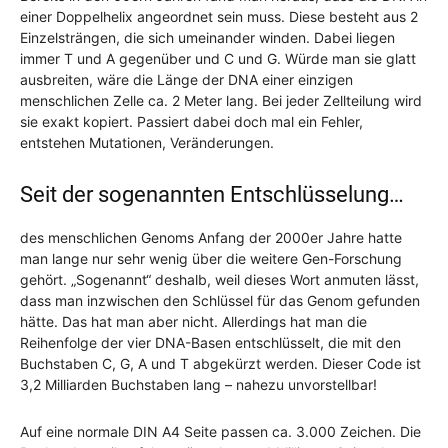
einer Doppelhelix angeordnet sein muss. Diese besteht aus 2
Einzelsträngen, die sich umeinander winden. Dabei liegen
immer T und A gegenüber und C und G. Würde man sie glatt
ausbreiten, wäre die Länge der DNA einer einzigen
menschlichen Zelle ca. 2 Meter lang. Bei jeder Zellteilung wird
sie exakt kopiert. Passiert dabei doch mal ein Fehler,
entstehen Mutationen, Veränderungen.
Seit der sogenannten Entschlüsselung…
des menschlichen Genoms Anfang der 2000er Jahre hatte
man lange nur sehr wenig über die weitere Gen-Forschung
gehört. „Sogenannt“ deshalb, weil dieses Wort anmuten lässt,
dass man inzwischen den Schlüssel für das Genom gefunden
hätte. Das hat man aber nicht. Allerdings hat man die
Reihenfolge der vier DNA-Basen entschlüsselt, die mit den
Buchstaben C, G, A und T abgekürzt werden. Dieser Code ist
3,2 Milliarden Buchstaben lang – nahezu unvorstellbar!
Auf eine normale DIN A4 Seite passen ca. 3.000 Zeichen. Die