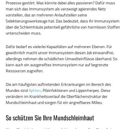
Prozesse gestört. Was könnte dabei alles passieren? Dafür muss
man sich das Immunsystem als verzweigt agierendes Netz
vorstellen, das an mehreren Anlaufstellen seine
Selektierungswerkzeuge hat. Das bedeutet, dass Ihr Immunsystem
über die Schleimhäute potentiell gefährliche von harmlosen Stoffen
unterscheiden muss.
Dafür bedarf es vielerlei Kapazitäten auf mehreren Ebenen. Für
gewöhnlich macht unser Immunsystem diesen Job einwandfrei,
allerdings nehmen die schädlichen Umwelteinflüsse überhand. So
kann auch ein ausgereiftes Immunsystem nur auf begrenzte
Ressourcen zugreifen.
Die am häufigsten auftretenden Erkrankungen im Bereich des
Mundes sind
Aphten
, Pilzinfektionen und Lippenherpes. Diese
verändern im Krankheitsverlauf die Oberflächenstruktur der
Mundschleimhaut und sorgen für ein angreifbares Milieu.
So schützen Sie Ihre Mundschleimhaut