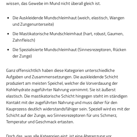
wissen, das Gewebe im Mund nicht überall gleich ist.
Die Auskleidende Mundschleimhaut (weich, elastisch, Wangen
und Zungenunterseite)
Die Mastikatorische Mundschleimhaut (hart, robust, Gaumen,
Zahnfleisch)
Die Spezialisierte Mundschleimhaut (Sinnesrezeptoren, Rücken
der Zunge)
Ganz offensichtlich haben diese Kategorien unterschiedliche
Aufgaben und Zusammensetzungen. Die auskleidende Schicht
produziert am meisten Speichel, welcher die Vorverdauung der
Kohlehydrate zugeführter Nahrung vornimmt. Sie ist äußerst
elastisch. Die mastikatorische Schicht hingegen steht im ständigen
Kontakt mit der zugeführten Nahrung und muss daher für den
Kauprozess deutlich widerstandsfähiger sein. Speziell wird es mit der
Schicht auf der Zunge, wo Sinnesrezeptoren für uns Schmerz,
Temperatur und Geschmack ertasten.
Doch das, was alle Kategorien eint, ist eine Abgrenzung vor