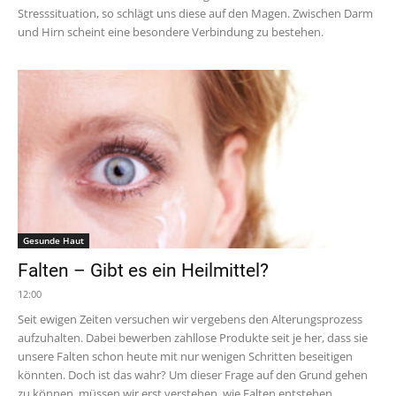
Stresssituation, so schlägt uns diese auf den Magen. Zwischen Darm
und Hirn scheint eine besondere Verbindung zu bestehen.
Gesunde Haut
Falten – Gibt es ein Heilmittel?
12:00
Seit ewigen Zeiten versuchen wir vergebens den Alterungsprozess
aufzuhalten. Dabei bewerben zahllose Produkte seit je her, dass sie
unsere Falten schon heute mit nur wenigen Schritten beseitigen
könnten. Doch ist das wahr? Um dieser Frage auf den Grund gehen
zu können, müssen wir erst verstehen, wie Falten entstehen.