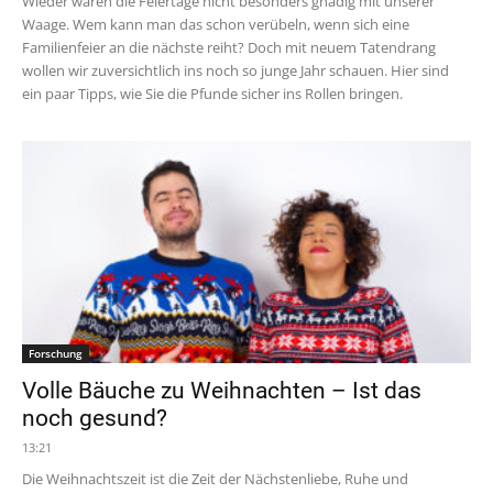
Wieder waren die Feiertage nicht besonders gnädig mit unserer
Waage. Wem kann man das schon verübeln, wenn sich eine
Familienfeier an die nächste reiht? Doch mit neuem Tatendrang
wollen wir zuversichtlich ins noch so junge Jahr schauen. Hier sind
ein paar Tipps, wie Sie die Pfunde sicher ins Rollen bringen.
Forschung
Volle Bäuche zu Weihnachten – Ist das
noch gesund?
13:21
Die Weihnachtszeit ist die Zeit der Nächstenliebe, Ruhe und