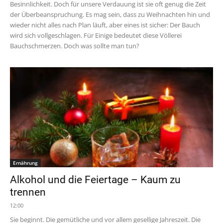
Besinnlichkeit. Doch für unsere Verdauung ist sie oft genug die Zeit
der Überbeanspruchung. Es mag sein, dass zu Weihnachten hin und
wieder nicht alles nach Plan läuft, aber eines ist sicher: Der Bauch
wird sich vollgeschlagen. Für Einige bedeutet diese Völlerei
Bauchschmerzen. Doch was sollte man tun?
Ernährung
Alkohol und die Feiertage – Kaum zu
trennen
12:00
Sie beginnt. Die gemütliche und vor allem gesellige Jahreszeit. Die