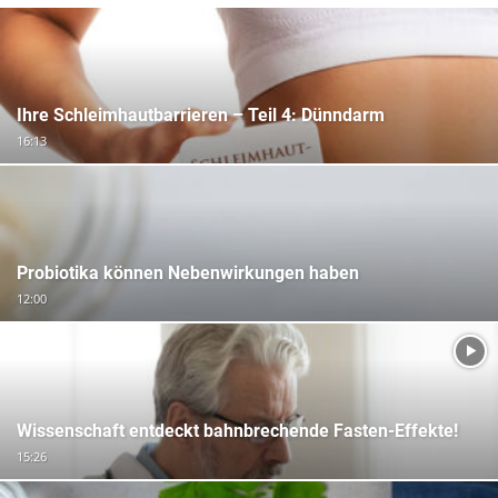
Ihre Schleimhautbarrieren – Teil 4: Dünndarm
16:13
Probiotika können Nebenwirkungen haben
12:00
Wissenschaft entdeckt bahnbrechende Fasten-Effekte!
15:26