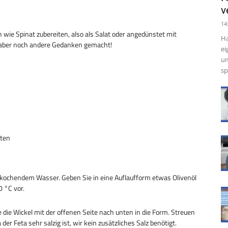
v
14
wie Spinat zubereiten, also als Salat oder angedünstet mit
Ha
 aber noch andere Gedanken gemacht!
ei
um
sp
tten
 in kochendem Wasser. Geben Sie in eine Auflaufform etwas Olivenöl
0 °C vor.
ie die Wickel mit der offenen Seite nach unten in die Form. Streuen
er Feta sehr salzig ist, wir kein zusätzliches Salz benötigt.