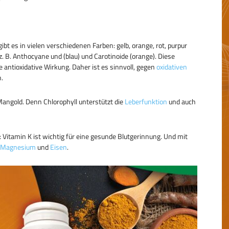
gibt es in vielen verschiedenen Farben: gelb, orange, rot, purpur
 z. B. Anthocyane und (blau) und Carotinoide (orange). Diese
 antioxidative Wirkung. Daher ist es sinnvoll, gegen
oxidativen
.
 Mangold. Denn Chlorophyll unterstützt die
Leberfunktion
und auch
 Vitamin K ist wichtig für eine gesunde Blutgerinnung. Und mit
Magnesium
und
Eisen
.