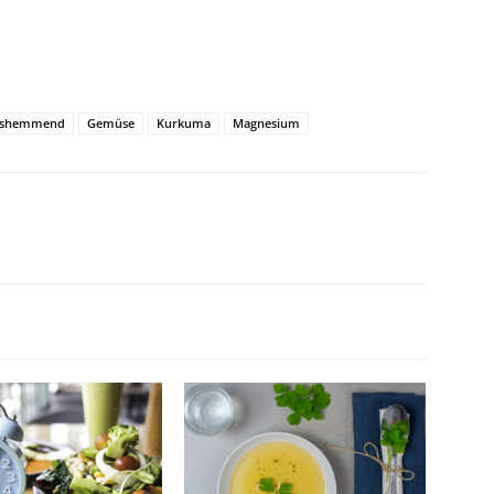
gshemmend
Gemüse
Kurkuma
Magnesium