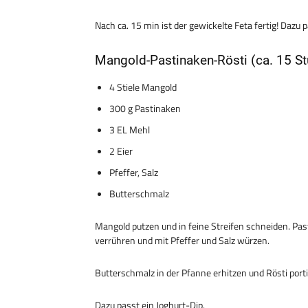
Nach ca. 15 min ist der gewickelte Feta fertig! Dazu 
Mangold-Pastinaken-Rösti (ca. 15 St
4 Stiele Mangold
300 g Pastinaken
3 EL Mehl
2 Eier
Pfeffer, Salz
Butterschmalz
Mangold putzen und in feine Streifen schneiden. Pa
verrühren und mit Pfeffer und Salz würzen.
Butterschmalz in der Pfanne erhitzen und Rösti por
Dazu passt ein Joghurt-Dip.