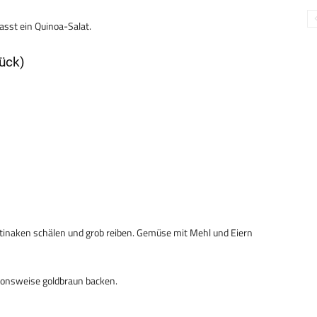
passt ein Quinoa-Salat.
ück)
stinaken schälen und grob reiben. Gemüse mit Mehl und Eiern
tionsweise goldbraun backen.