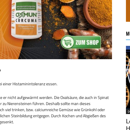
M
?
i einer Histaminintoleranz essen.
te er nicht aufgewärmt werden. Die Oxalsäure, die auch in Spinat
r zu Nierensteinen führen. Deshalb sollte man dieses
h viel trinken, bzw. calciumreiche Gemüse wie Grünkohl oder
D
lichen Steinbildung entgegen. Durch Kochen und Abgießen des
L
gesenkt.
H