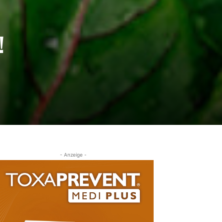
!
- Anzeige -