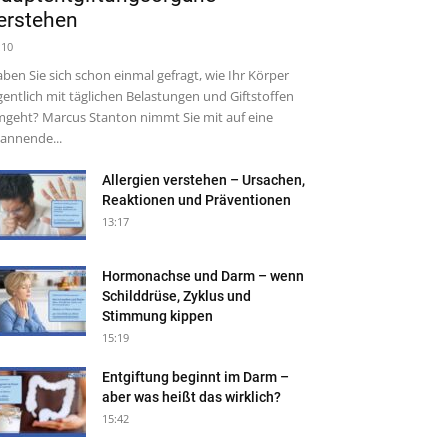
erstehen
:10
ben Sie sich schon einmal gefragt, wie Ihr Körper
gentlich mit täglichen Belastungen und Giftstoffen
geht? Marcus Stanton nimmt Sie mit auf eine
annende...
Allergien verstehen – Ursachen,
Reaktionen und Präventionen
13:17
Hormonachse und Darm – wenn
Schilddrüse, Zyklus und
Stimmung kippen
15:19
Entgiftung beginnt im Darm –
aber was heißt das wirklich?
15:42