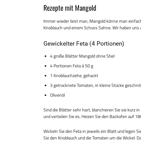
Rezepte mit Mangold
Immer wieder liest man, Mangold könne man einfach 
Knoblauch und einem Schuss Sahne. Wir haben uns
Gewickelter Feta (4 Portionen)
4 große Blätter Mangold ohne Stiel
4 Portionen Feta à 50 g
1 Knoblauchzehe, gehackt
3 getrocknete Tomaten, in kleine Stücke geschni
Olivenöl
Sind die Blätter sehr hart, blanchieren Sie sie kurz
und verteilen Sie es. Heizen Sie den Backofen auf 18
Wickeln Sie den Feta in jeweils ein Blatt und legen S
Sie den Knoblauch und die Tomaten um die Wickel. Da d