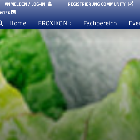
ANMELDEN / LOG-IN
REGISTRIERUNG COMMUNITY
ENTER
Home
FROXIKON
Fachbereich
Eve