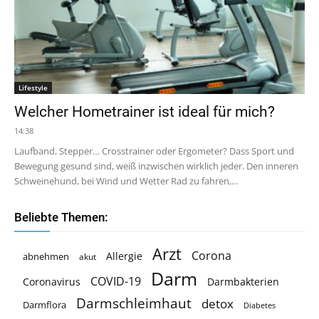
Lifestyle
Welcher Hometrainer ist ideal für mich?
14:38
Laufband, Stepper… Crosstrainer oder Ergometer? Dass Sport und
Bewegung gesund sind, weiß inzwischen wirklich jeder. Den inneren
Schweinehund, bei Wind und Wetter Rad zu fahren,...
Beliebte Themen:
Arzt
Corona
Allergie
abnehmen
akut
Darm
COVID-19
Coronavirus
Darmbakterien
Darmschleimhaut
detox
Darmflora
Diabetes