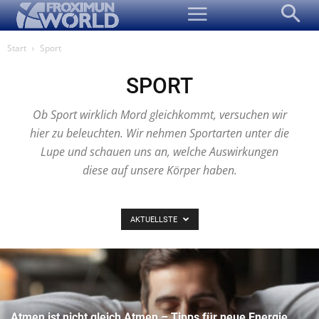
Start
Sport
SPORT
Ob Sport wirklich Mord gleichkommt, versuchen wir
hier zu beleuchten. Wir nehmen Sportarten unter die
Lupe und schauen uns an, welche Auswirkungen
diese auf unsere Körper haben.
AKTUELLSTE
Atmen ist nicht gleich Atmen – Tipps für neue Energie